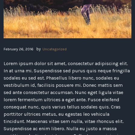
by
February 26, 2016
Uncategorized
Lorem ipsum dolor sit amet, consectetur adipiscing elit.
In at urna mi. Suspendisse sed purus quis neque fringilla
sodales eu sed est. Phasellus libero nunc, sodales eu
vestibulum id, facilisis posuere mi. Donec mattis sem
sed ante consectetur accumsan. Nunc eget ligula vitae
lorem fermentum ultrices a eget ante. Fusce eleifend
consequat nunc, quis varius tellus sodales quis. Cras
porttitor ultrices metus, eu egestas leo vehicula
tincidunt. Maecenas vitae sem nulla, vitae rhoncus elit.
Suspendisse ac enim libero. Nulla eu justo a massa