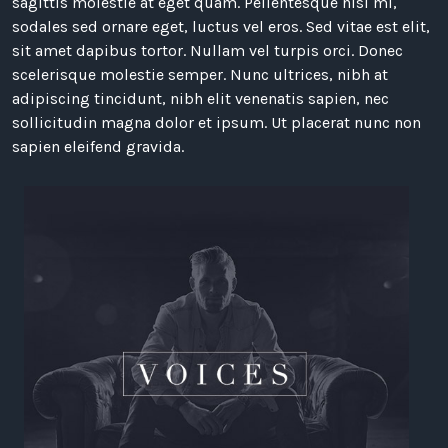
sagittis molestie at eget quam. Pellentesque nisi mi,
sodales sed ornare eget, luctus vel eros. Sed vitae est elit,
sit amet dapibus tortor. Nullam vel turpis orci. Donec
scelerisque molestie semper. Nunc ultrices, nibh at
adipiscing tincidunt, nibh elit venenatis sapien, nec
sollicitudin magna dolor et ipsum. Ut placerat nunc non
sapien eleifend gravida.